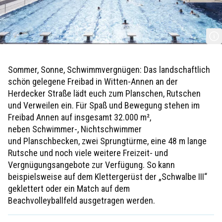
oliver ackers
Sommer, Sonne, Schwimmvergnügen: Das landschaftlich
schön gelegene Freibad in Witten-Annen an der
Herdecker Straße lädt euch zum Planschen, Rutschen
und Verweilen ein. Für Spaß und Bewegung stehen im
Freibad Annen auf insgesamt 32.000 m²,
neben Schwimmer-, Nichtschwimmer
und Planschbecken, zwei Sprungtürme, eine 48 m lange
Rutsche und noch viele weitere Freizeit- und
Vergnügungsangebote zur Verfügung. So kann
beispielsweise auf dem Klettergerüst der „Schwalbe III“
geklettert oder ein Match auf dem
Beachvolleyballfeld ausgetragen werden.