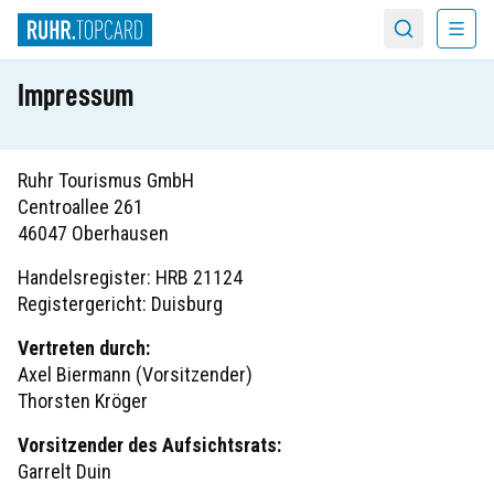
Menü
Suche
Impressum
Ruhr Tourismus GmbH
Centroallee 261
46047 Oberhausen
Handelsregister: HRB 21124
Registergericht: Duisburg
Vertreten durch:
Axel Biermann (Vorsitzender)
Thorsten Kröger
Vorsitzender des Aufsichtsrats:
Garrelt Duin