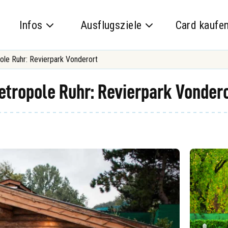
Infos
Ausflugsziele
Card kaufe
ole Ruhr: Revierpark Vonderort
etropole Ruhr: Revierpark Vonder