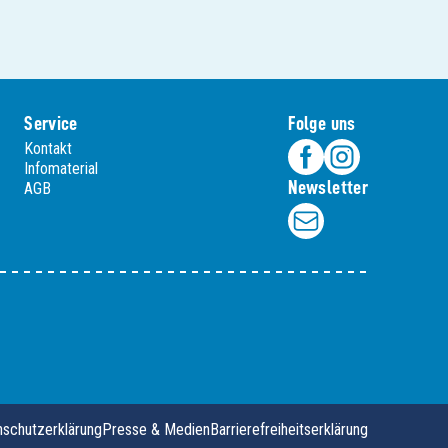
Service
Folge uns
Kontakt
Infomaterial
Newsletter
AGB
schutzerklärung
Presse & Medien
Barrierefreiheitserklärung