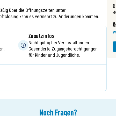
B
mäßig über die Öffnungszeiten unter
4
Softclosing kann es vermehrt zu Änderungen kommen.
Ö
w
Zusatzinfos
Nicht gültig bei Veranstaltungen.
en.
Gesonderte Zugangsberechtigungen
für Kinder und Jugendliche.
Noch
Fragen
?