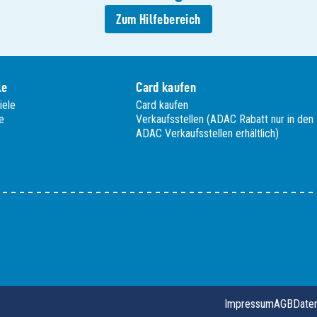
Zum Hilfebereich
le
Card kaufen
iele
Card kaufen
e
Verkaufsstellen (ADAC Rabatt nur in den
ADAC Verkaufsstellen erhältlich)
Impressum
AGB
Daten