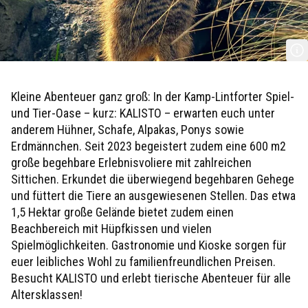
KALISTO
Kleine Abenteuer ganz groß: In der Kamp-Lintforter Spiel-
und Tier-Oase – kurz: KALISTO – erwarten euch unter
anderem Hühner, Schafe, Alpakas, Ponys sowie
Erdmännchen. Seit 2023 begeistert zudem eine 600 m2
große begehbare Erlebnisvoliere mit zahlreichen
Sittichen. Erkundet die überwiegend begehbaren Gehege
und füttert die Tiere an ausgewiesenen Stellen. Das etwa
1,5 Hektar große Gelände bietet zudem einen
Beachbereich mit Hüpfkissen und vielen
Spielmöglichkeiten. Gastronomie und Kioske sorgen für
euer leibliches Wohl zu familienfreundlichen Preisen.
Besucht KALISTO und erlebt tierische Abenteuer für alle
Altersklassen!