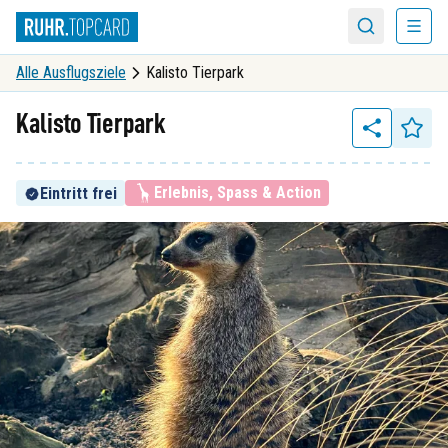
Menü
Suche
Alle Ausflugsziele
Kalisto Tierpark
Kalisto Tierpark
Erlebnis, Spass & Action
Eintritt frei